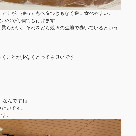
んですが、持ってもベタつきもなく逆に食べやすい。
ないので何個でも行けます
は柔らかい。それをどら焼きの生地で巻いているという
つくことが少なくとっても良いです。
いなんですね
みたいです。
です。