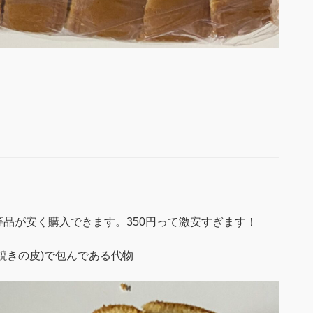
品が安く購入できます。350円って激安すぎます！
焼きの皮)で包んである代物