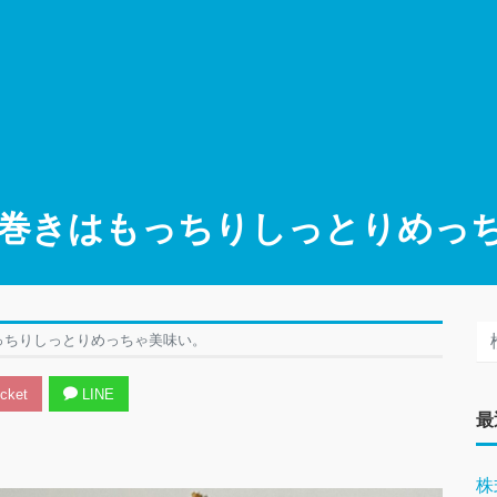
巻きはもっちりしっとりめっ
っちりしっとりめっちゃ美味い。
cket
LINE
最
株