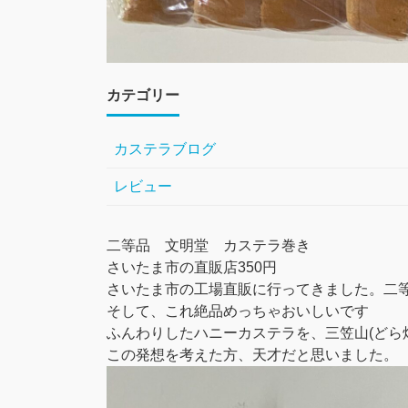
カテゴリー
カステラブログ
レビュー
二等品 文明堂 カステラ巻き
さいたま市の直販店350円
さいたま市の工場直販に行ってきました。二等
そして、これ絶品めっちゃおいしいです
ふんわりしたハニーカステラを、三笠山(どら
この発想を考えた方、天才だと思いました。