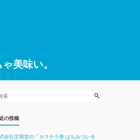
ちゃ美味い。
近の投稿
式会社文明堂の「カステラ巻 はちみつレモ